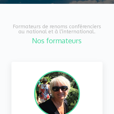
Formateurs de renoms conférenciers
au national et à l’international.
Nos formateurs