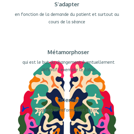
S’adapter
en fonction de la demande du patient et surtout au
cours de la séance
Métamorphoser
qui est le but du changement éventuellement
définitif : exemple le tabac
Orienter
le patient en reformulant ses mots