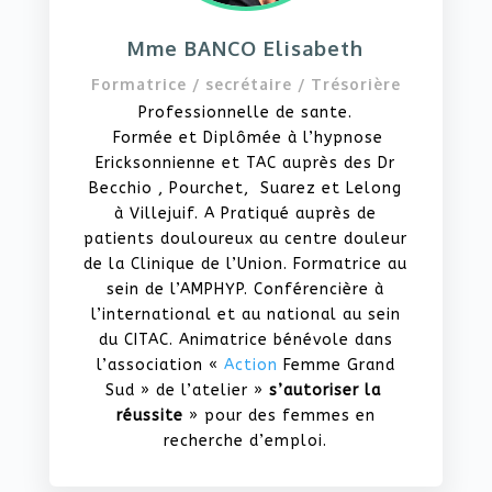
Mme BANCO Elisabeth
Formatrice / secrétaire / Trésorière
Professionnelle de sante.
Formée et Diplômée à l’hypnose
Ericksonnienne et TAC auprès des Dr
Becchio , Pourchet, Suarez et Lelong
à Villejuif. A Pratiqué auprès de
patients douloureux au centre douleur
de la Clinique de l’Union. Formatrice au
sein de l’AMPHYP. Conférencière à
l’international et au national au sein
du CITAC. Animatrice bénévole dans
l’association «
Action
Femme Grand
Sud » de l’atelier »
s’autoriser la
réussite
» pour des femmes en
recherche d’emploi.