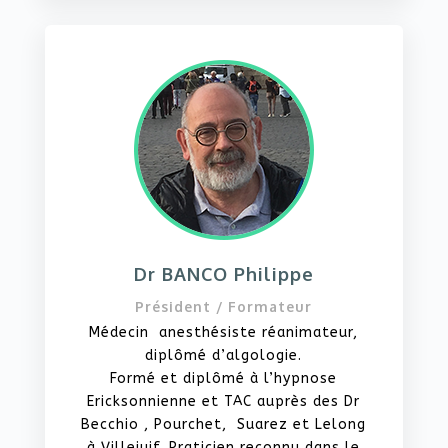
Dr BANCO Philippe
Président / Formateur
Médecin anesthésiste réanimateur,
diplômé d’algologie.
Formé et diplômé à l’hypnose
Ericksonnienne et TAC auprès des Dr
Becchio , Pourchet, Suarez et Lelong
à Villejuif. Praticien reconnu dans le