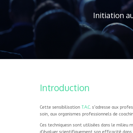
Initiation a
Introduction
Cette sensibilisation
T.A.C
. s’adresse aux profe
soin, aux organismes professionnels de coachi
Ces techniquesn sont utilisées dans le milieu m
d’évaluer scientifiquement son efficacité dans l