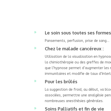
Le soin sous toutes ses formes
9
Pansements, perfusion, prise de sang…
Chez le malade cancéreux :
9
Utilisation de la visualisation en hypno
la chimiothérapie ou des greffes de moe
que l’hypnose permet d’augmenter les 
immunitaires et modifie de taux d’Interl
Pour les brûlés
9
La suggestion de froid, au début, va blo
associées, permettre une analgésie pend
nombreuses anesthésies générales.
Soins Palliatifs et fin de vie
9