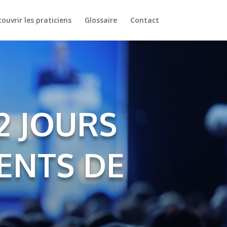
ouvrir les praticiens
Glossaire
Contact
2 JOURS
ENTS DE