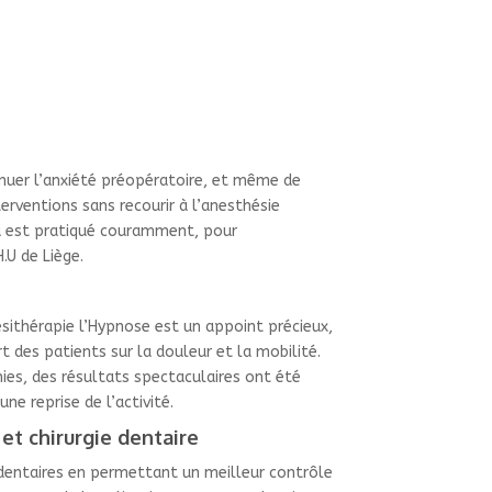
inuer l’anxiété préopératoire, et même de
terventions sans recourir à l’anesthésie
 est pratiqué couramment, pour
.U de Liège.
sithérapie l’Hypnose est un appoint précieux,
 des patients sur la douleur et la mobilité.
ies, des résultats spectaculaires ont été
e reprise de l’activité.
et chirurgie dentaire
s dentaires en permettant un meilleur contrôle