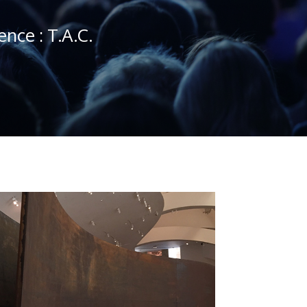
ence : T.A.C.