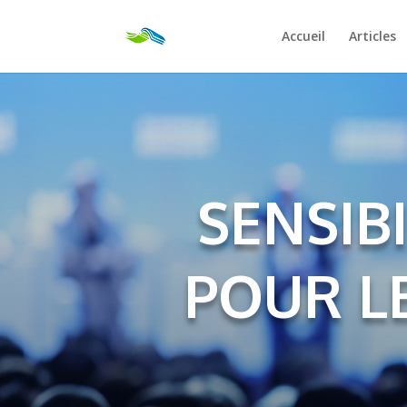
Accueil
Articles
SENSIB
POUR L