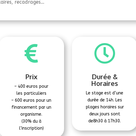
aires, recadrages…


Prix
Durée &
Horaires
– 400 euros pour
Le stage est d’une
les particuliers
durée de 14h. Les
– 600 euros pour un
plages horaires sur
financement par un
deux jours sont
organisme.
de8h30 à 17h30.
(30% du à
l’inscription)