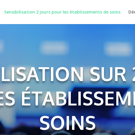
Sensibilisation 2 jours pour les établissements de soins
Déc
ILISATION SUR 
ES ÉTABLISSEM
SOINS